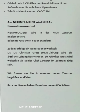
OP-Trakt mit 2 OP-Sälen der Raumluftklasse IB und
Aufwachraum für ambulante Operationen
Zahnärztliches Labor​​​ mit CAD/CAM
Aus NEOIMPLADENT wird ROKA -
Generationenwechsel
NEOIMPLADENT wird in das neue Zentrum
implementiert.
Bekannte Gesichter, neuer Standort!
Zudem erfolgt ein Generationenwechsel:
Dr. Dr. Christian Gross (MKG-Chirurg) wird die
ärztliche Leitung übernehmen. Dr. Günther Gross wird
weiterhin als Senior Chef-Zahnarzt im Zentrum tätig
sein.
Wir freuen uns Sie in unserem neuen Zentrum
begrüßen zu dürfen.
Ihr altes Neoimpladent-Team bzw. neues ROKA-Team.
NEUE ADRESSE