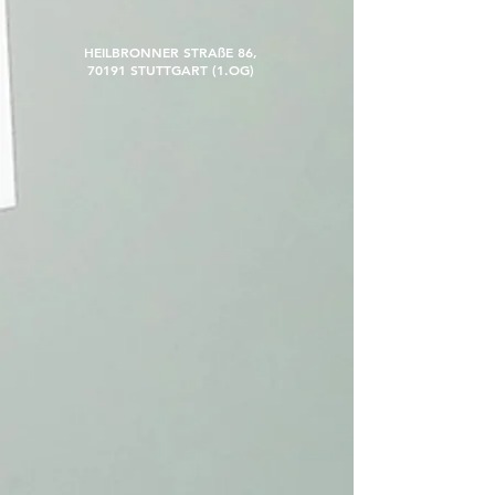
HEILBRONNER STRAßE 86,
70191 STUTTGART (1.OG)